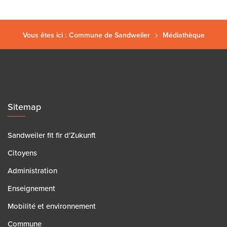
Vous êtes ici :
Commune de Sandweiler
Médiathèque
Sitemap
Sandweiler fit fir d'Zukunft
Citoyens
Administration
Enseignement
Mobilité et environnement
Commune