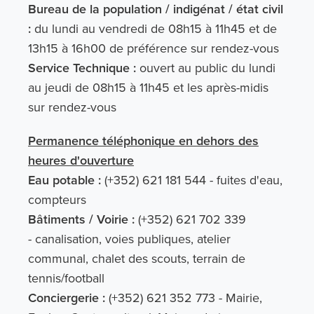
Bureau de la population / indigénat / état civil
:
du lundi au vendredi de 08h15 à 11h45 et de
13h15 à 16h00 de préférence sur rendez-vous
Service Technique :
ouvert au public du lundi
au jeudi de 08h15 à 11h45 et les après-midis
sur rendez-vous
Permanence téléphonique en dehors des
heures d'ouverture
Eau potable :
(+352) 621 181 544 - fuites d'eau,
compteurs
Bâtiments / Voirie :
(+352) 621 702 339
- canalisation, voies publiques, atelier
communal, chalet des scouts, terrain de
tennis/football
Conciergerie :
(+352) 621 352 773 - Mairie,