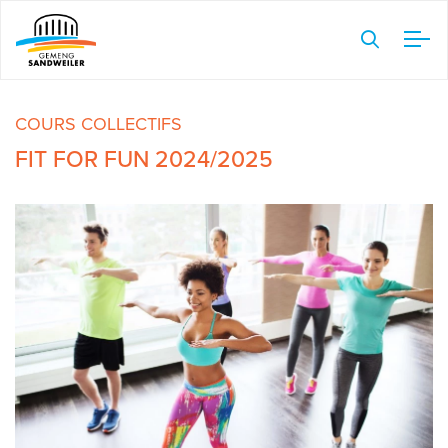
Veuillez
noter
:
Ce
COURS COLLECTIFS
site
Web
FIT FOR FUN 2024/2025
comprend
un
système
d'accessibilité.