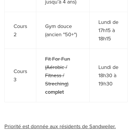
jusqu’à 4 ans)
Lundi de
Cours
Gym douce
17h15 à
2
(ancien "50+")
18h15
Fit For Fun
(Aérobic /
Lundi de
Cours
Fitness /
18h30 à
3
Streching)
19h30
complet
Priorité est donnée aux résidents de Sandweiler.