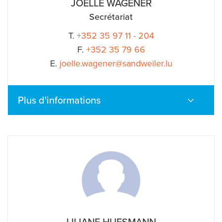
JOËLLE WAGENER
Secrétariat
T.
+352 35 97 11 - 204
F.
+352 35 79 66
E.
joelle.wagener@sandweiler.lu
Plus d'informations
LILIANE HUESMANN