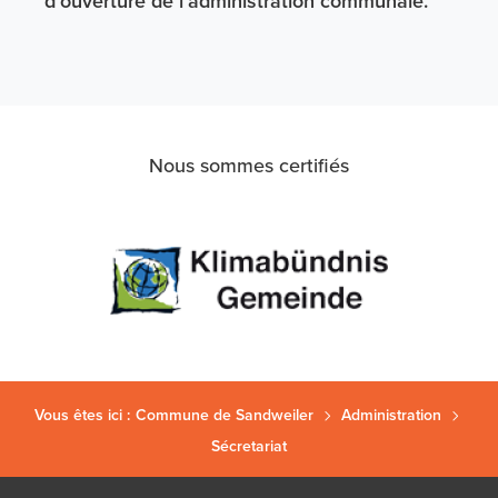
d’ouverture de l’administration communale.
Nous sommes certifiés
Vous êtes ici :
Commune de Sandweiler
Administration
Sécretariat