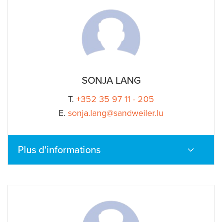
SONJA LANG
T.
+352 35 97 11 - 205
E.
sonja.lang@sandweiler.lu
Plus d'informations