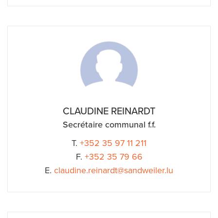
CLAUDINE REINARDT
Secrétaire communal f.f.
T.
+352 35 97 11 211
F.
+352 35 79 66
E.
claudine.reinardt@sandweiler.lu