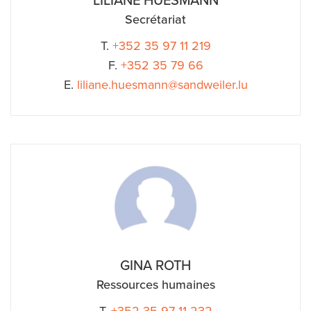
Secrétariat
T.
+352 35 97 11 219
F.
+352 35 79 66
E.
liliane.huesmann@sandweiler.lu
GINA ROTH
Ressources humaines
T.
+352 35 97 11 232