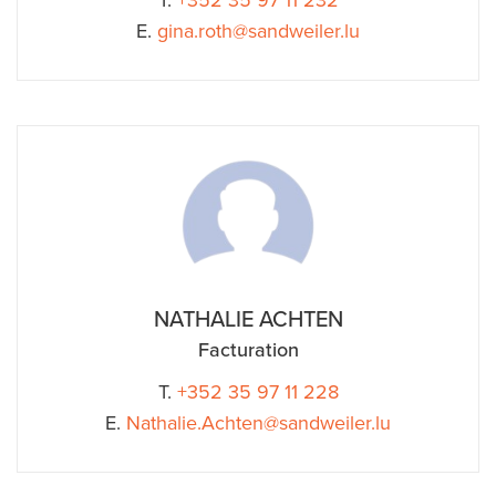
E.
gina.roth@sandweiler.lu
NATHALIE ACHTEN
Facturation
T.
+352 35 97 11 228
E.
Nathalie.Achten@sandweiler.lu