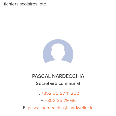
fichiers scolaires, etc.
PASCAL NARDECCHIA
Secrétaire communal
T.
+352 35 97 11 202
F.
+352 35 79 66
E.
pascal.nardecchia@sandweiler.lu