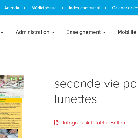
Agenda
Médiathèque
Index communal
Calendrier é
Administration
Enseignement
Mobilité
seconde vie po
lunettes
Infographik Infoblat Brillen