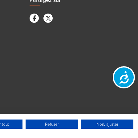
Accessibili
 tout
Refuser
Non, ajuster