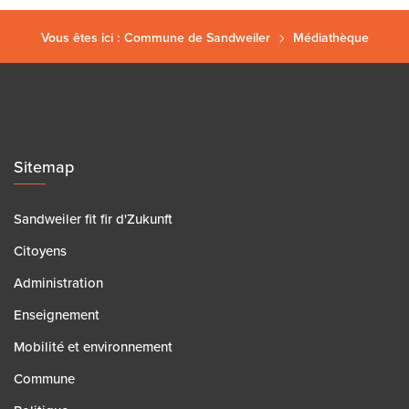
Vous êtes ici :
Commune de Sandweiler
Médiathèque
Sitemap
Sandweiler fit fir d'Zukunft
Citoyens
Administration
Enseignement
Mobilité et environnement
Commune