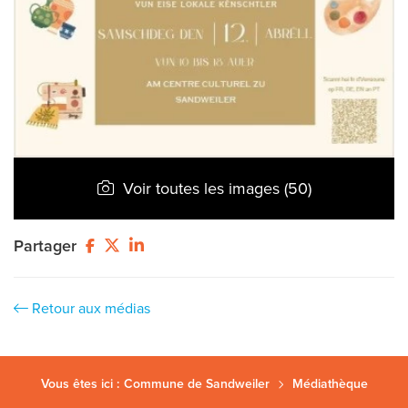
Voir toutes les images (50)
Partager
Retour aux médias
Vous êtes ici :
Commune de Sandweiler
Médiathèque