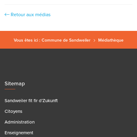
Retour aux médias
Vous êtes ici :
Commune de Sandweiler
Médiathèque
Sitemap
Sandweiler fit fir d'Zukunft
Citoyens
Administration
Enseignement