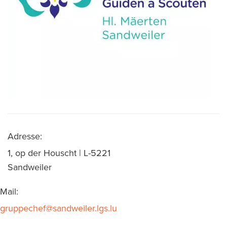
Adresse:
1, op der Houscht | L-5221
Sandweiler
Mail:
gruppechef@sandweiler.lgs.lu