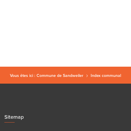
Vous êtes ici :
Commune de Sandweiler
Index communal
Sitemap