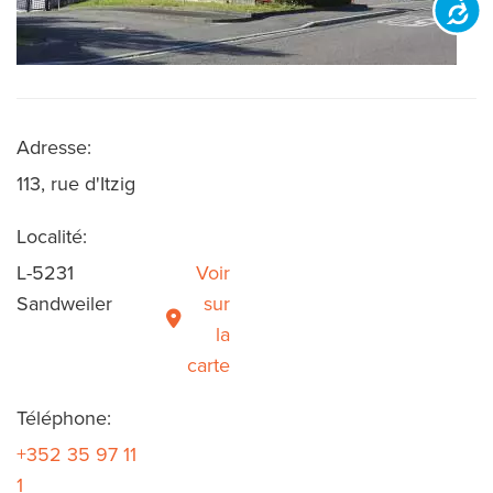
Accessibilit
Adresse:
113, rue d'Itzig
Localité:
L-5231
Voir
Sandweiler
sur
la
carte
Téléphone:
+352 35 97 11
1