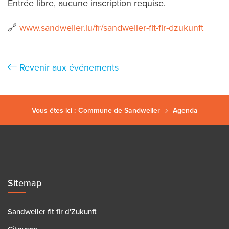
Entrée libre, aucune inscription requise.
🔗
www.sandweiler.lu/fr/sandweiler-fit-fir-dzukunft
Revenir aux événements
Vous êtes ici :
Commune de Sandweiler
Agenda
Sitemap
Sandweiler fit fir d'Zukunft