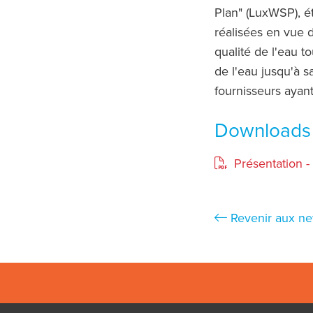
Plan" (LuxWSP), ét
réalisées en vue d
qualité de l'eau t
de l'eau jusqu'à 
fournisseurs ayant
Downloads
Présentation - 
Revenir aux n