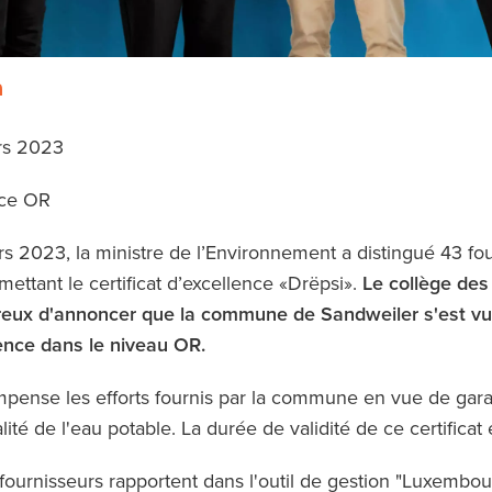
rs 2023
nce OR
s 2023, la ministre de l’Environnement a distingué 43 fo
mettant le certificat d’excellence «Drëpsi».
Le collège des
reux d'annoncer que la commune de Sandweiler s'est vu
lence dans le niveau OR.
ompense les efforts fournis par la commune en vue de garan
lité de l'eau potable. La durée de validité de ce certificat 
s fournisseurs rapportent dans l'outil de gestion "Luxembo